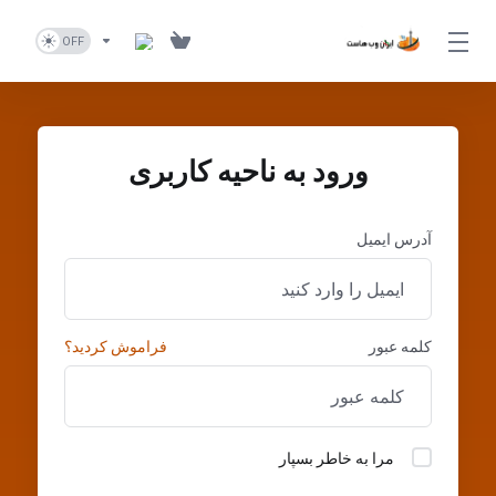
ورود به ناحیه کاربری
آدرس ایمیل
کلمه عبور
فراموش کردید؟
مرا به خاطر بسپار